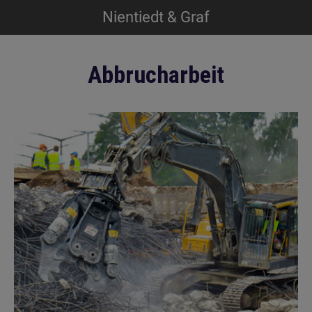
Nientiedt & Graf
Skip
to
Abbrucharbeit
content