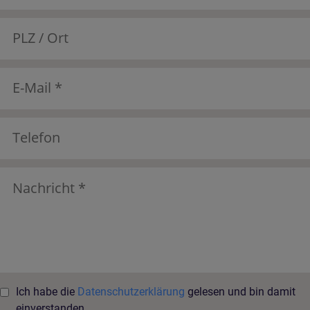
Ich habe die
Datenschutzerklärung
gelesen und bin damit
einverstanden.