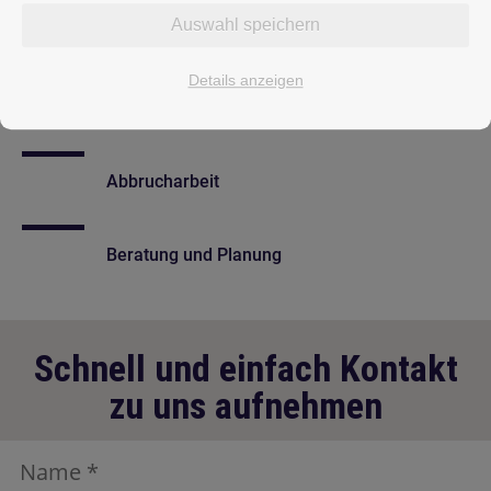
Auswahl speichern
Haus- und Wohnungssanierung
Details anzeigen
Badsanierung
Abbrucharbeit
Beratung und Planung
Schnell und einfach Kontakt
zu uns aufnehmen